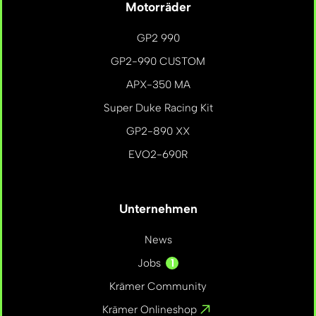
Motorräder
GP2 990
GP2-990 CUSTOM
APX-350 MA
Super Duke Racing Kit
GP2-890 XX
EVO2-690R
Unternehmen
News
1
Jobs
Krämer Community
Krämer Onlineshop