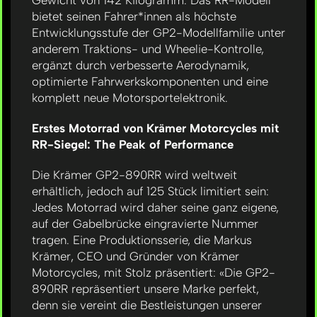
Gewicht von 142 Kilogramm. Das RR-Modell
bietet seinen Fahrer*innen als höchste
Entwicklungsstufe der GP2-Modellfamilie unter
anderem Traktions- und Wheelie-Kontrolle,
ergänzt durch verbesserte Aerodynamik,
optimierte Fahrwerkskomponenten und eine
komplett neue Motorsportelektronik.
Erstes Motorrad von Krämer Motorcycles mit
RR-Siegel: The Peak of Performance
Die Krämer GP2-890RR wird weltweit
erhältlich, jedoch auf 125 Stück limitiert sein:
Jedes Motorrad wird daher seine ganz eigene,
auf der Gabelbrücke eingravierte Nummer
tragen. Eine Produktionsserie, die Markus
Krämer, CEO und Gründer von Krämer
Motorcycles, mit Stolz präsentiert: «Die GP2-
890RR repräsentiert unsere Marke perfekt,
denn sie vereint die Bestleistungen unserer