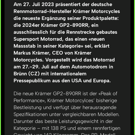
Am 27. Juli 2023 präsentiert der deutsche
Rennmotorrad-Hersteller Krämer Motorcycles
die neueste Ergänzung seiner Produktpalette:
die 2024er Krämer GP2-890RR, ein
ausschliesslich für die Rennstrecke gebautes
Supersport Motorrad, das einen «neuen
Massstab in seiner Kategorie» sei, erklärt
Markus Krämer, CEO von Krämer
Motorcycles. Vorgestellt wird das Motorrad
am 27.-29. Juli auf dem Automotodrom in
Brünn (CZ) mit internationalem
Pressepublikum aus den USA und Europa.
Die neue Krämer GP2-890RR ist der «Peak of
Performance», Krämer Motorcylces’ bisherige
Bestleistung und verfügt über herausragende
Spezifikationen unter vergleichbaren Modellen.
Darunter das beste Leistungsgewicht in der
Kategorie – mit 138 PS und einem rennfertigen