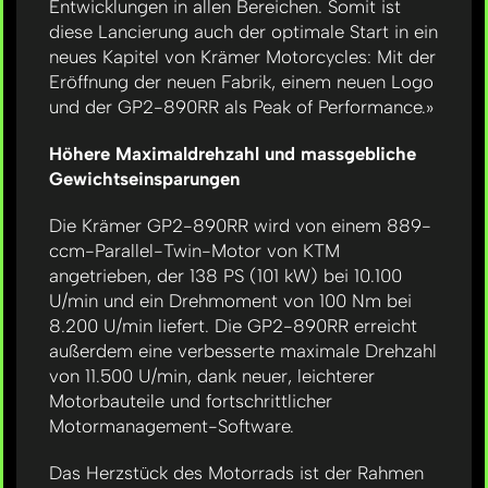
Entwicklungen in allen Bereichen. Somit ist
diese Lancierung auch der optimale Start in ein
neues Kapitel von Krämer Motorcycles: Mit der
Eröffnung der neuen Fabrik, einem neuen Logo
und der GP2-890RR als Peak of Performance.»
Höhere Maximaldrehzahl und massgebliche
Gewichtseinsparungen
Die Krämer GP2-890RR wird von einem 889-
ccm-Parallel-Twin-Motor von KTM
angetrieben, der 138 PS (101 kW) bei 10.100
U/min und ein Drehmoment von 100 Nm bei
8.200 U/min liefert. Die GP2-890RR erreicht
außerdem eine verbesserte maximale Drehzahl
von 11.500 U/min, dank neuer, leichterer
Motorbauteile und fortschrittlicher
Motormanagement-Software.
Das Herzstück des Motorrads ist der Rahmen