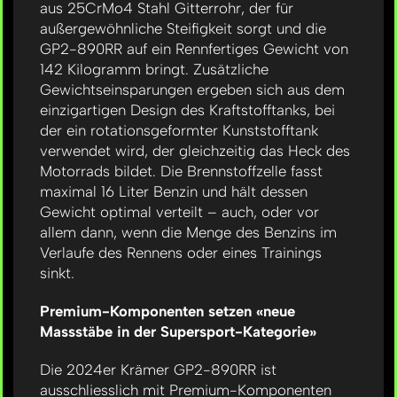
aus 25CrMo4 Stahl Gitterrohr, der für
außergewöhnliche Steifigkeit sorgt und die
GP2-890RR auf ein Rennfertiges Gewicht von
142 Kilogramm bringt. Zusätzliche
Gewichtseinsparungen ergeben sich aus dem
einzigartigen Design des Kraftstofftanks, bei
der ein rotationsgeformter Kunststofftank
verwendet wird, der gleichzeitig das Heck des
Motorrads bildet. Die Brennstoffzelle fasst
maximal 16 Liter Benzin und hält dessen
Gewicht optimal verteilt – auch, oder vor
allem dann, wenn die Menge des Benzins im
Verlaufe des Rennens oder eines Trainings
sinkt.
Premium-Komponenten setzen «neue
Massstäbe in der Supersport-Kategorie»
Die 2024er Krämer GP2-890RR ist
ausschliesslich mit Premium-Komponenten