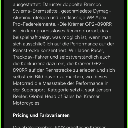
ausgestattet: Darunter doppelte Brembo
Stylema-Bremssättel, geschmiedete Dymag-
Aluminiumfelgen und erstklassige WP Apex
Pro-Federelemente. «Die Krämer GP2-890RR
ist ein kompromissloses Rennmotorrad, das
beispielhaft zeigt, was möglich ist, wenn man
sich ausschließlich auf die Performance auf der
Rennstrecke konzentriert. Wir laden Racer,
Trackday-Fahrer und selbstverständlich auch
die Konkurrenz dazu ein, die Krämer GP2-
890RR auf der Rennstrecke zu erleben und sich
selbst ein Bild davon zu machen, wo dieses
Motorrad die Massstäbe der Performance in
der Supersport-Kategorie setzt», sagt Jensen
Beeler, Global Head of Sales bei Krämer
Motorcycles.
Pricing und Farbvarianten
Die ab September 2023 erhältliche Krämer