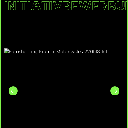
INITIATIVBEWERBU
Jetzt initiativ
BEWERBEN