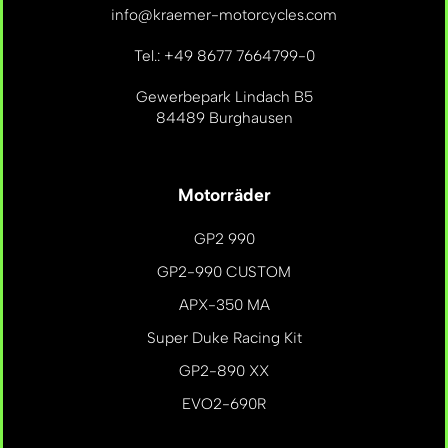
info@kraemer-motorcycles.com
Tel.: +49 8677 7664799-0
Gewerbepark Lindach B5
84489 Burghausen
Motorräder
GP2 990
GP2-990 CUSTOM
APX-350 MA
Super Duke Racing Kit
GP2-890 XX
EVO2-690R