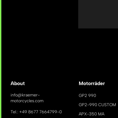
About
Motorräder
info@kraemer-
GP2 990
motorcycles.com
GP2-990 CUSTOM
Tel.: +49 8677 7664799-0
APX-350 MA