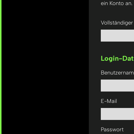
ein Konto an.
Vollständige
Login-Da
Benutzernam
E-Mail
Passwort