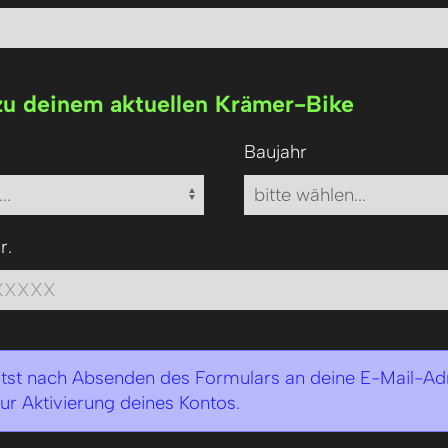
u deinem aktuellen Krämer-Bike
Baujahr
r.
tst nach Absenden des Formulars an deine E-Mail-Ad
zur Aktivierung deines Kontos.